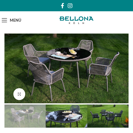
MENÜ
Klick zum Vergrößern