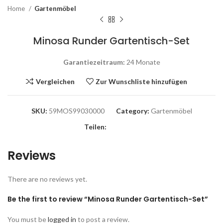
Home
Gartenmöbel
Minosa Runder Gartentisch-Set
Garantiezeitraum:
24 Monate
Vergleichen
Zur Wunschliste hinzufügen
SKU:
59MOS99030000
Category:
Gartenmöbel
Teilen:
Reviews
There are no reviews yet.
Be the first to review “Minosa Runder Gartentisch-Set”
You must be
logged in
to post a review.