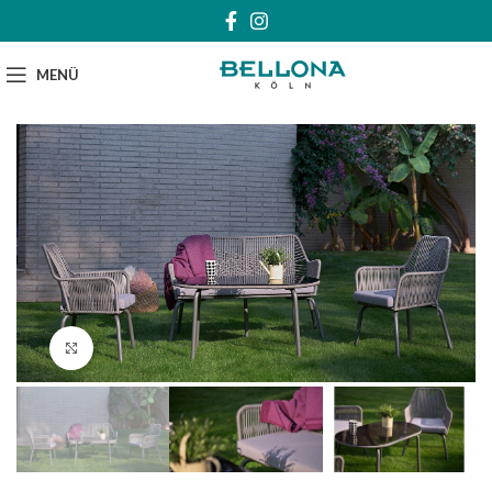
MENÜ
Klick zum Vergrößern