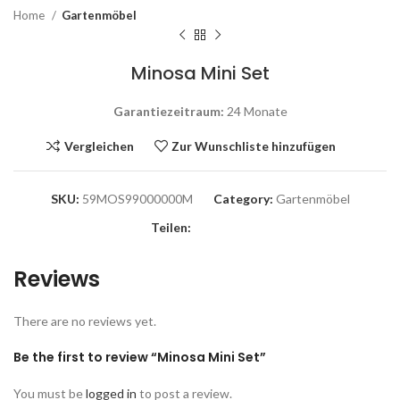
Home
Gartenmöbel
Minosa Mini Set
Garantiezeitraum:
24 Monate
Vergleichen
Zur Wunschliste hinzufügen
SKU:
59MOS99000000M
Category:
Gartenmöbel
Teilen:
Reviews
There are no reviews yet.
Be the first to review “Minosa Mini Set”
You must be
logged in
to post a review.