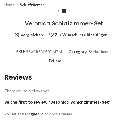
Home
Schlafzimmer
Veronica Schlafzimmer-Set
Vergleichen
Zur Wunschliste hinzufügen
SKU:
58VER80050DMZM
Category:
Schlafzimmer
Teilen:
Reviews
There are no reviews yet.
Be the first to review “Veronica Schlafzimmer-Set”
You must be
logged in
to post a review.