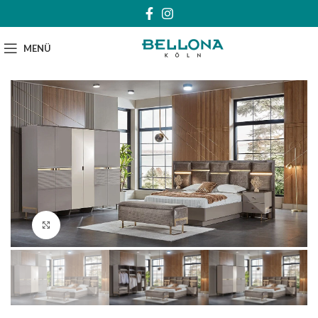
MENÜ
Klick zum Vergrößern