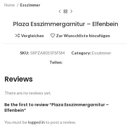
Home
Esszimmer
Plaza Esszimmergarnitur – Elfenbein
Vergleichen
Zur Wunschliste hinzufügen
SKU:
58PZA8015FSFSM
Category:
Esszimmer
Teilen:
Reviews
There are no reviews yet.
Be the first to review “Plaza Esszimmergarnitur –
Elfenbein”
You must be
logged in
to post a review.