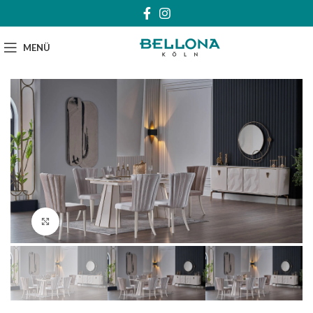
MENÜ
Klick zum Vergrößern