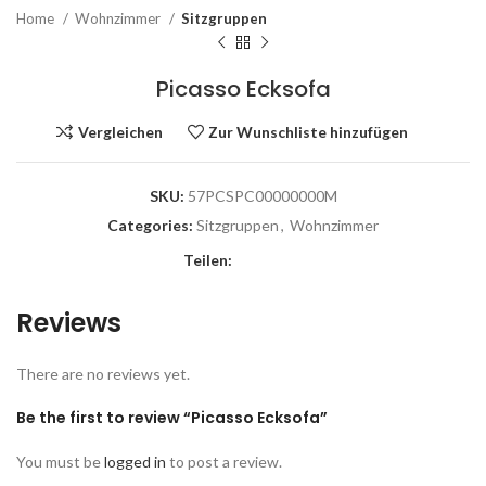
Home
Wohnzimmer
Sitzgruppen
Picasso Ecksofa
Vergleichen
Zur Wunschliste hinzufügen
SKU:
57PCSPC00000000M
Categories:
Sitzgruppen
,
Wohnzimmer
Teilen:
Reviews
There are no reviews yet.
Be the first to review “Picasso Ecksofa”
You must be
logged in
to post a review.