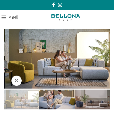
MENÜ
Klick zum Vergrößern