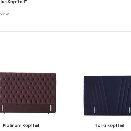
Plus Kopfteil”
eview.
Platinum Kopfteil
Toria Kopfteil