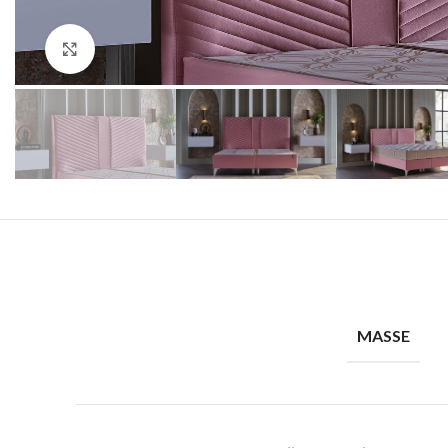
Klick zum Vergrößern
MASSE