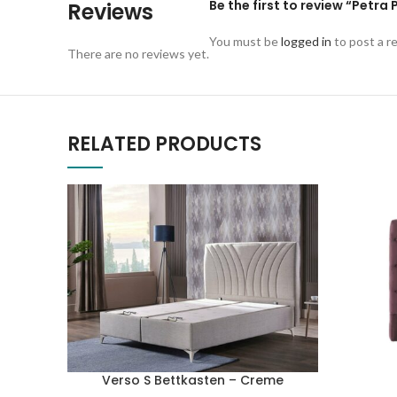
Be the first to review “Petra 
Reviews
You must be
logged in
to post a r
There are no reviews yet.
RELATED PRODUCTS
Verso S Bettkasten – Creme