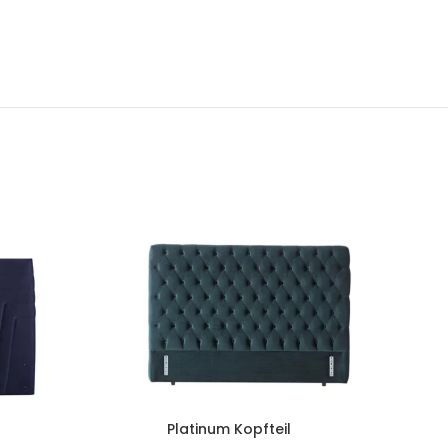
Platinum Kopfteil
Vers