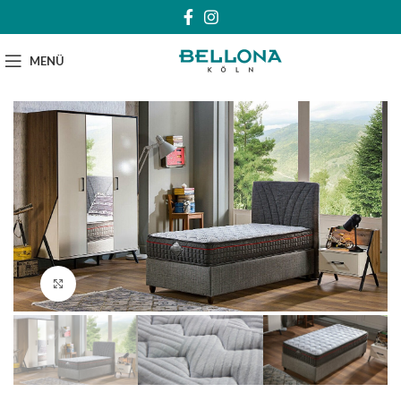
MENÜ
Klick zum Vergrößern