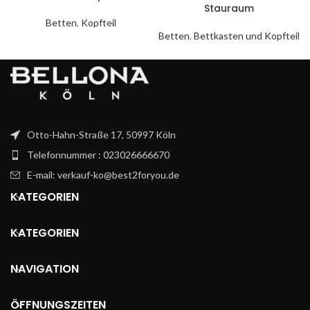
Stauraum
Betten
,
Kopfteil
Betten
,
Bettkasten und Kopfteil
Otto-Hahn-Straße 17, 50997 Köln
Telefonnummer : 023026666670
E-mail: verkauf-ko@best2foryou.de
KATEGORIEN
KATEGORIEN
NAVIGATION
ÖFFNUNGSZEITEN