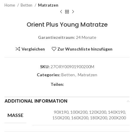
Home
Betten
Matratzen
Orient Plus Young Matratze
Garantiezeitraum:
24 Monate
Vergleichen
Zur Wunschliste hinzufügen
SKU:
27ORY00901900200M
Categories:
Betten
,
Matratzen
Teilen:
ADDITIONAL INFORMATION
90X190, 100X200, 120X200, 140X190,
MASSE
150X200, 160X200, 180X200, 200X200