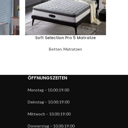
Soft Selection Pro 5 Matratze
Petra
Betten
,
Matratzen
Be
ÖFFNUNGSZEITEN
Monstag – 10.00:19:00
Deinstag – 10.00:19:00
Mittwoch – 10.00:19:00
Donnerstag – 10.00:19:00