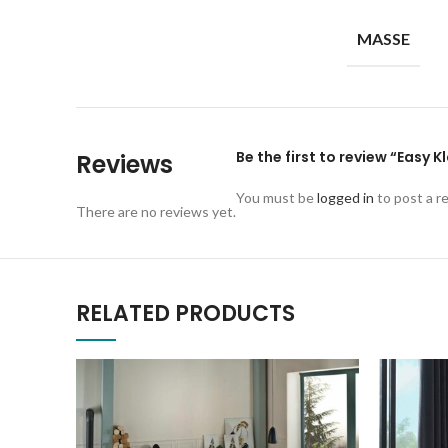
MASSE
Be the first to review “Easy 
Reviews
You must be
logged in
to post a r
There are no reviews yet.
RELATED PRODUCTS