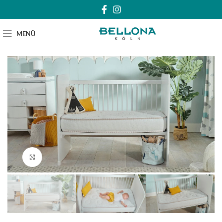
MENÜ
Klick zum Vergrößern