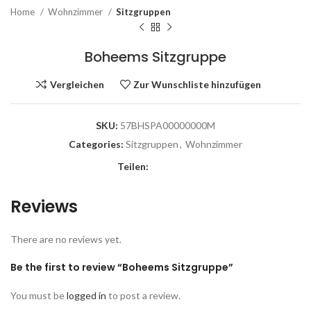
Home
Wohnzimmer
Sitzgruppen
Boheems Sitzgruppe
Vergleichen
Zur Wunschliste hinzufügen
SKU:
57BHSPA00000000M
Categories:
Sitzgruppen
,
Wohnzimmer
Teilen:
Reviews
There are no reviews yet.
Be the first to review “Boheems Sitzgruppe”
You must be
logged in
to post a review.