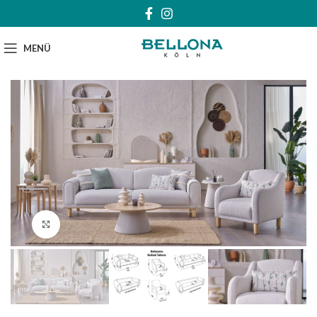
MENÜ
Klick zum Vergrößern