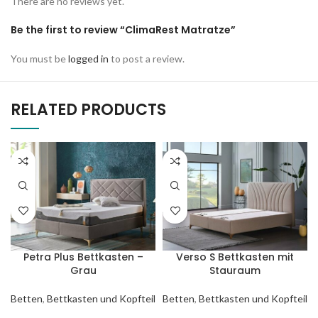
There are no reviews yet.
Be the first to review “ClimaRest Matratze”
You must be
logged in
to post a review.
RELATED PRODUCTS
Petra Plus Bettkasten –
Verso S Bettkasten mit
Grau
Stauraum
Betten
,
Bettkasten und Kopfteil
Betten
,
Bettkasten und Kopfteil