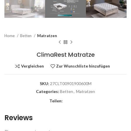
Home
Betten
Matratzen
ClimaRest Matratze
Vergleichen
Zur Wunschliste hinzufügen
SKU:
27CLT00901900600M
Categories:
Betten
,
Matratzen
Teilen:
Reviews