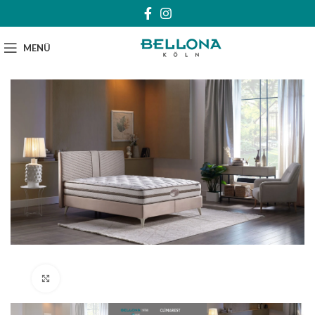
MENÜ
Klick zum Vergrößern